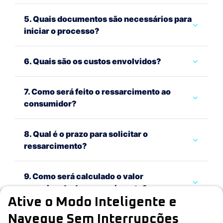
5. Quais documentos são necessários para
iniciar o processo?
6. Quais são os custos envolvidos?
7. Como será feito o ressarcimento ao
consumidor?
8. Qual é o prazo para solicitar o
ressarcimento?
9. Como será calculado o valor
aproximado do ressarcimento?
Ative o Modo Inteligente e
Navegue Sem Interrupções
10. Como o parceiro comercial pode