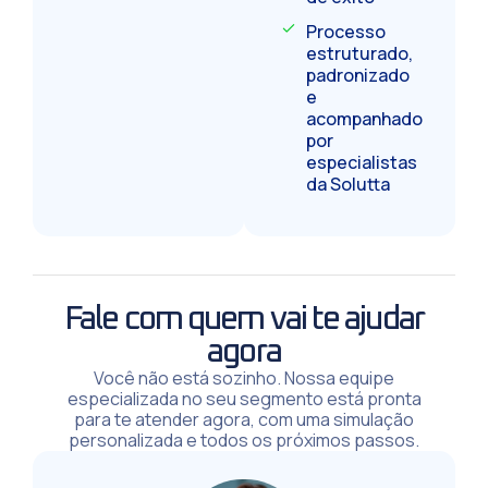
Processo
estruturado,
padronizado
e
acompanhado
por
especialistas
da Solutta
Fale com quem vai te ajudar
agora
Você não está sozinho. Nossa equipe
especializada no seu segmento está pronta
para te atender agora, com uma simulação
personalizada e todos os próximos passos.