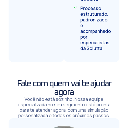
Processo
estruturado,
padronizado
e
acompanhado
por
especialistas
da Solutta
Fale com quem vai te ajudar
agora
Você não está sozinho. Nossa equipe
especializada no seu segmento está pronta
para te atender agora, com uma simulação
personalizada e todos os próximos passos.