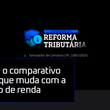
Simulador de Cenários | PL 1087/2025
ja o comparativo
o que muda com a
o de renda