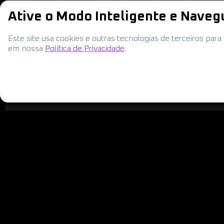
Ative o Modo Inteligente e Naveg
Este site usa cookies e outras tecnologias de terceiros pa
em nossa
Política de Privacidade
.