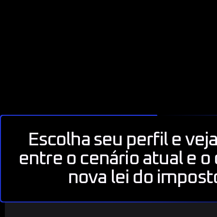
Escolha seu perfil e ve
entre o cenário atual e 
nova lei do impost